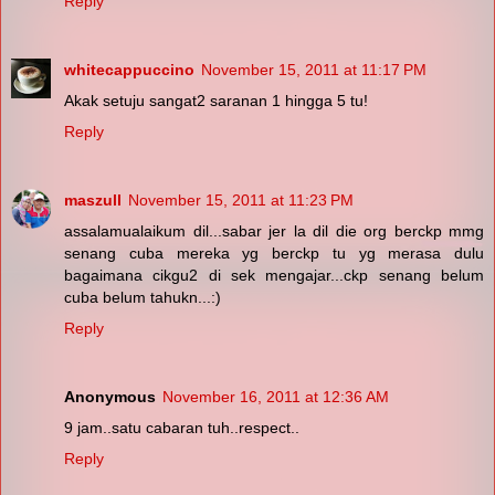
Reply
whitecappuccino
November 15, 2011 at 11:17 PM
Akak setuju sangat2 saranan 1 hingga 5 tu!
Reply
maszull
November 15, 2011 at 11:23 PM
assalamualaikum dil...sabar jer la dil die org berckp mmg
senang cuba mereka yg berckp tu yg merasa dulu
bagaimana cikgu2 di sek mengajar...ckp senang belum
cuba belum tahukn...:)
Reply
Anonymous
November 16, 2011 at 12:36 AM
9 jam..satu cabaran tuh..respect..
Reply