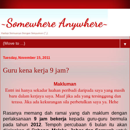
▼
Tuesday, November 15, 2011
Guru kena kerja 9 jam?
Makluman
Entri ini hanya sekadar luahan peribadi daripada saya yang masih
baru dalam kerjaya saya. Maaf jika ada yang tersinggung dan
terasa. Jika ada kekurangan sila perbetulkan saya ya. Hehe
Rasanya memang dah ramai yang dah maklum dengan
perlaksanaan
9 jam bekerja
kepada guru-guru bermula
pada tahun
2012
. Tempoh percubaan 6 bulan itu akan