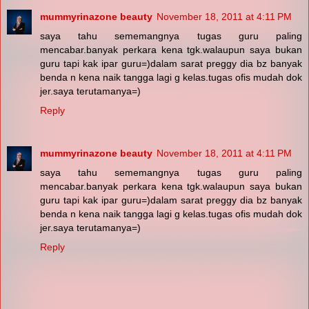
mummyrinazone beauty
November 18, 2011 at 4:11 PM
saya tahu sememangnya tugas guru paling
mencabar.banyak perkara kena tgk.walaupun saya bukan
guru tapi kak ipar guru=)dalam sarat preggy dia bz banyak
benda n kena naik tangga lagi g kelas.tugas ofis mudah dok
jer.saya terutamanya=)
Reply
mummyrinazone beauty
November 18, 2011 at 4:11 PM
saya tahu sememangnya tugas guru paling
mencabar.banyak perkara kena tgk.walaupun saya bukan
guru tapi kak ipar guru=)dalam sarat preggy dia bz banyak
benda n kena naik tangga lagi g kelas.tugas ofis mudah dok
jer.saya terutamanya=)
Reply