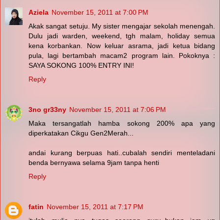
Aziela
November 15, 2011 at 7:00 PM
Akak sangat setuju. My sister mengajar sekolah menengah.
Dulu jadi warden, weekend, tgh malam, holiday semua
kena korbankan. Now keluar asrama, jadi ketua bidang
pula, lagi bertambah macam2 program lain. Pokoknya :
SAYA SOKONG 100% ENTRY INI!
Reply
3no gr33ny
November 15, 2011 at 7:06 PM
Maka tersangatlah hamba sokong 200% apa yang
diperkatakan Cikgu Gen2Merah...
andai kurang berpuas hati..cubalah sendiri menteladani
benda bernyawa selama 9jam tanpa henti
Reply
fatin
November 15, 2011 at 7:17 PM