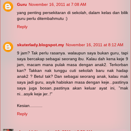
Guru
November 16, 2011 at 7:08 AM
yang penting persekitaran di sekolah, dalam kelas dan bilik
guru perlu ditembahmutu :)
Reply
skuterlady.blogspot.my
November 16, 2011 at 8:12 AM
9 jam? Tak perlu rasanya. walaupun saya bukan guru, tapi
saya bercakap sebagai seorang ibu. Kalau dah kena keje 9
jam, macam mana pulak masa dengan anak2. Terkorban
kan? Takkan nak tunggu cuti sekolah baru nak hadap
anak2 ? Betul tak? Dan sebagai seorang anak, kalau mak
saya jadi guru, asyik habiskan masa dengan keje...pastinya
saya juga bosan..pastinya akan keluar ayat ini, "mak
ni...asyik keje jer..!"
Kesian...........
Reply