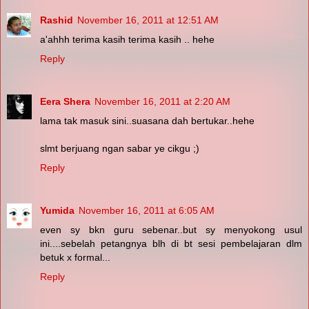
Rashid
November 16, 2011 at 12:51 AM
a'ahhh terima kasih terima kasih .. hehe
Reply
Eera Shera
November 16, 2011 at 2:20 AM
lama tak masuk sini..suasana dah bertukar..hehe
slmt berjuang ngan sabar ye cikgu ;)
Reply
Yumida
November 16, 2011 at 6:05 AM
even sy bkn guru sebenar..but sy menyokong usul
ini....sebelah petangnya blh di bt sesi pembelajaran dlm
betuk x formal...
Reply