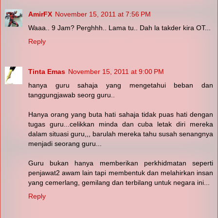
AmirFX
November 15, 2011 at 7:56 PM
Waaa.. 9 Jam? Perghhh.. Lama tu.. Dah la takder kira OT...
Reply
Tinta Emas
November 15, 2011 at 9:00 PM
hanya guru sahaja yang mengetahui beban dan
tanggungjawab seorg guru..
Hanya orang yang buta hati sahaja tidak puas hati dengan
tugas guru...celikkan minda dan cuba letak diri mereka
dalam situasi guru,,, barulah mereka tahu susah senangnya
menjadi seorang guru...
Guru bukan hanya memberikan perkhidmatan seperti
penjawat2 awam lain tapi membentuk dan melahirkan insan
yang cemerlang, gemilang dan terbilang untuk negara ini...
Reply