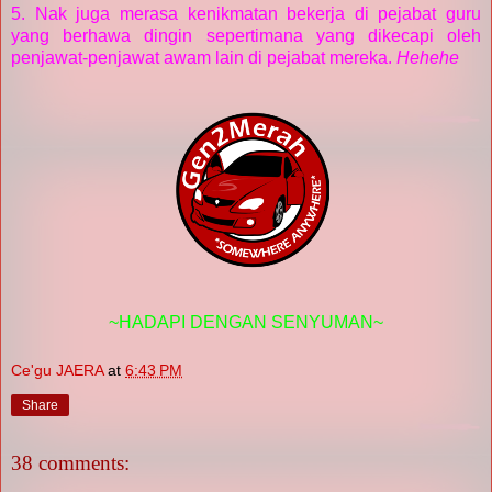
5. Nak juga merasa kenikmatan bekerja di pejabat guru
yang berhawa dingin sepertimana yang dikecapi oleh
penjawat-penjawat awam lain di pejabat mereka.
Hehehe
~HADAPI DENGAN SENYUMAN~
Ce'gu JAERA
at
6:43 PM
Share
38 comments: