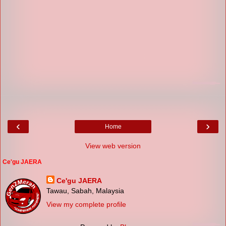
‹
›
Home
View web version
Ce'gu JAERA
Ce'gu JAERA
Tawau, Sabah, Malaysia
View my complete profile