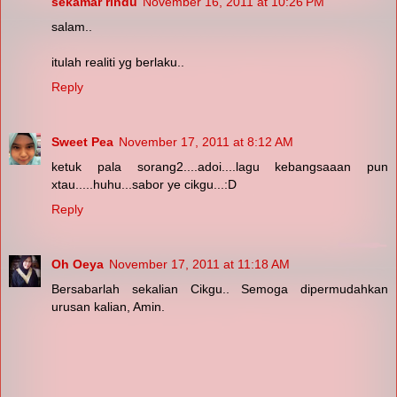
sekamar rindu
November 16, 2011 at 10:26 PM
salam..
itulah realiti yg berlaku..
Reply
Sweet Pea
November 17, 2011 at 8:12 AM
ketuk pala sorang2....adoi....lagu kebangsaaan pun
xtau.....huhu...sabor ye cikgu...:D
Reply
Oh Oeya
November 17, 2011 at 11:18 AM
Bersabarlah sekalian Cikgu.. Semoga dipermudahkan
urusan kalian, Amin.